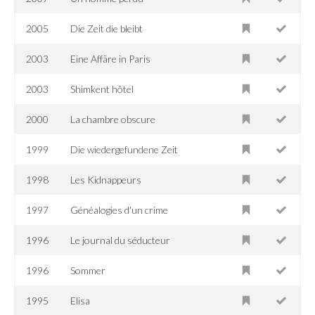
2005
Die Zeit die bleibt
2003
Eine Affäre in Paris
2003
Shimkent hôtel
2000
La chambre obscure
1999
Die wiedergefundene Zeit
1998
Les Kidnappeurs
1997
Généalogies d'un crime
1996
Le journal du séducteur
1996
Sommer
1995
Elisa