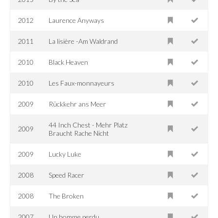
2012
Laurence Anyways
2011
La lisière -Am Waldrand
2010
Black Heaven
2010
Les Faux-monnayeurs
2009
Rückkehr ans Meer
44 Inch Chest - Mehr Platz
2009
Braucht Rache Nicht
2009
Lucky Luke
2008
Speed Racer
2008
The Broken
2007
Un homme perdu