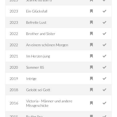
2023
Ein Glücksfall
2023
Befreite Lust
2022
Brother and Sister
2022
An einem schönen Morgen
2021
Im Herzen jung
2020
Sommer 85
2019
Intrige
2018
Gelobt sei Gott
Victoria - Männer und andere
2016
Missgeschicke
2015
By the Sea