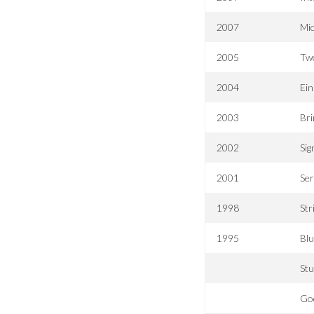
2007
Mic
2005
Twe
2004
Ei
2003
Bri
2002
Sig
2001
Ser
1998
Str
1995
Blu
Stu
Go