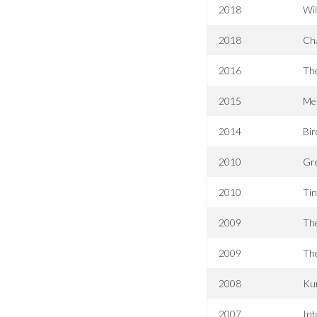
2018
Wi
2018
Cha
2016
The
2015
Me
2014
Bir
2010
Gr
2010
Tin
2009
The
2009
Th
2008
Kur
2007
Int