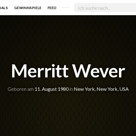
. . .
IALS
GEWINNSPIELE
FEED
Merritt Wever
Geboren am
11. August 1980
in
New York, New York, USA