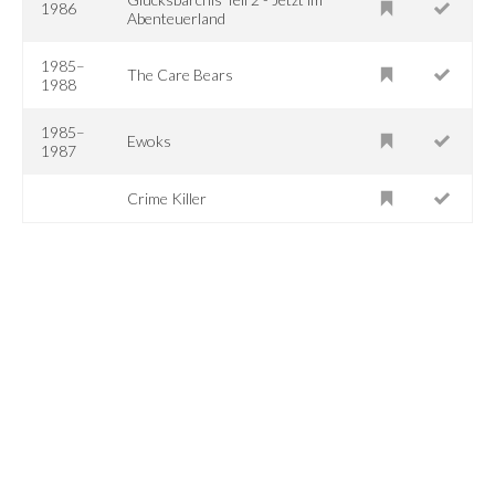
1986
Abenteuerland
1985–
The Care Bears
1988
1985–
Ewoks
1987
Crime Killer