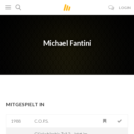
LOGIN
Michael Fantini
MITGESPIELT IN
1988
C.O.P.S.
Glücksbärchis Teil 2 - Jetzt im