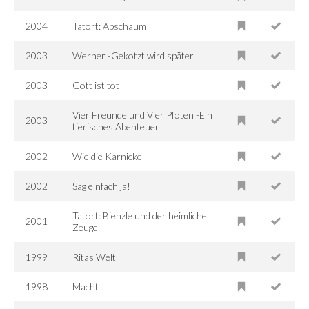
2004
Tatort: Abschaum
2003
Werner -Gekotzt wird später
2003
Gott ist tot
Vier Freunde und Vier Pfoten -Ein
2003
tierisches Abenteuer
2002
Wie die Karnickel
2002
Sag einfach ja!
Tatort: Bienzle und der heimliche
2001
Zeuge
1999
Ritas Welt
1998
Macht