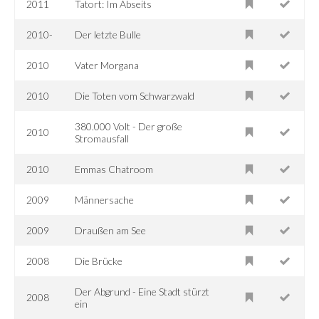
2011
Tatort: Im Abseits
2010-
Der letzte Bulle
2010
Vater Morgana
2010
Die Toten vom Schwarzwald
380.000 Volt - Der große
2010
Stromausfall
2010
Emmas Chatroom
2009
Männersache
2009
Draußen am See
2008
Die Brücke
Der Abgrund - Eine Stadt stürzt
2008
ein