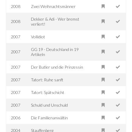
2008
Zwei Weihnachtsmänner
Dekker & Adi - Wer bremst
2008
verliert!
2007
Vollidiot
GG 19 - Deutschland in 19
2007
Artikeln
2007
Der Butler und die Prinzessin
2007
Tatort: Ruhe sanft
2007
Tatort: Spätschicht
2007
Schuld und Unschuld
2006
Die Familienanwältin
2004
Stauffenberg