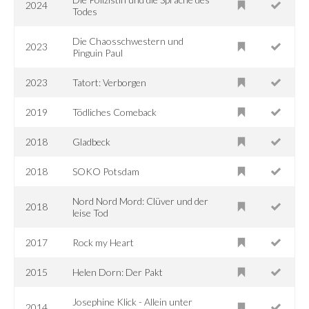
2024
Todes
Die Chaosschwestern und
2023
Pinguin Paul
2023
Tatort: Verborgen
2019
Tödliches Comeback
2018
Gladbeck
2018
SOKO Potsdam
Nord Nord Mord: Clüver und der
2018
leise Tod
2017
Rock my Heart
2015
Helen Dorn: Der Pakt
Josephine Klick - Allein unter
2014