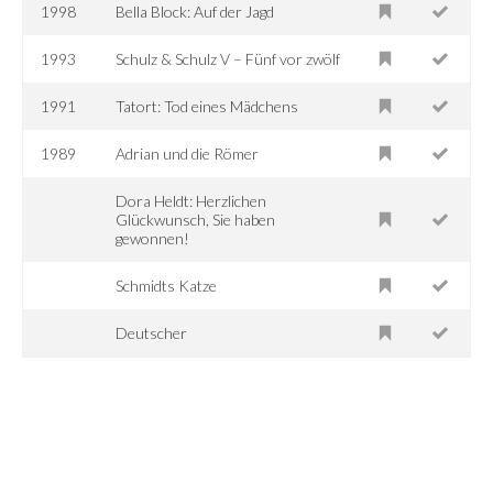
1998
Bella Block: Auf der Jagd
1993
Schulz & Schulz V – Fünf vor zwölf
1991
Tatort: Tod eines Mädchens
1989
Adrian und die Römer
Dora Heldt: Herzlichen
Glückwunsch, Sie haben
gewonnen!
Schmidts Katze
Deutscher