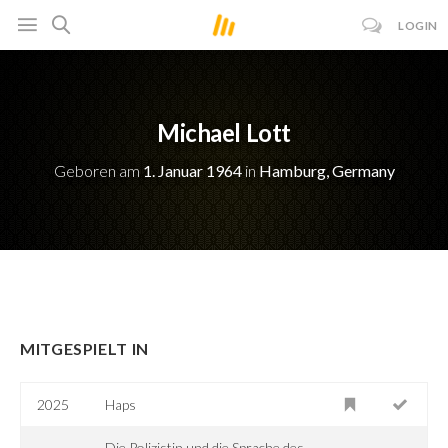
LOGIN
Michael Lott
Geboren am
1. Januar 1964
in
Hamburg, Germany
MITGESPIELT IN
2025
Haps
Die Polizistin und die Sprache des