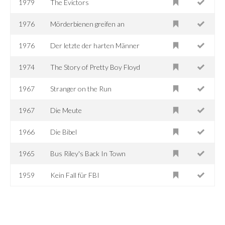
1979
The Evictors
1976
Mörderbienen greifen an
1976
Der letzte der harten Männer
1974
The Story of Pretty Boy Floyd
1967
Stranger on the Run
1967
Die Meute
1966
Die Bibel
1965
Bus Riley's Back In Town
1959
Kein Fall für FBI