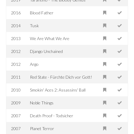
2016
Blood Father
2014
Tusk
2013
We Are What We Are
2012
Django Unchained
2012
Argo
2011
Red State - Fürchte Dich vor Gott!
2010
Smokin' Aces 2: Assassins' Ball
2009
Noble Things
2007
Death Proof - Todsicher
2007
Planet Terror