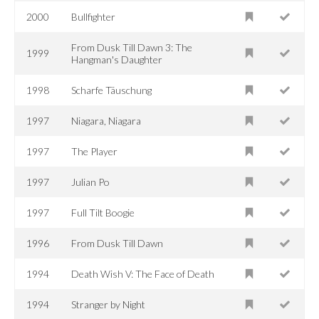
2000
Bullfighter
From Dusk Till Dawn 3: The
1999
Hangman's Daughter
1998
Scharfe Täuschung
1997
Niagara, Niagara
1997
The Player
1997
Julian Po
1997
Full Tilt Boogie
1996
From Dusk Till Dawn
1994
Death Wish V: The Face of Death
1994
Stranger by Night