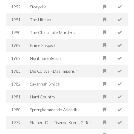
1992
Storyville
1991
The Hitman
1990
The China Lake Murders
1989
Prime Suspect
1989
Nightmare Beach
1985
Die Colbys - Das Imperium
1982
Savannah Smiles
1981
Hard Country
1980
Sprengkommando Atlantik
1979
Steiner -Das Eiserne Kreuz, 2. Teil