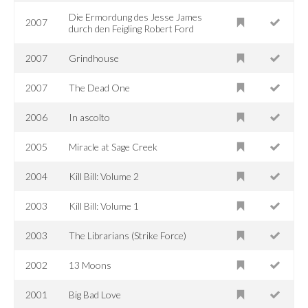
Die Ermordung des Jesse James
2007
durch den Feigling Robert Ford
2007
Grindhouse
2007
The Dead One
2006
In ascolto
2005
Miracle at Sage Creek
2004
Kill Bill: Volume 2
2003
Kill Bill: Volume 1
2003
The Librarians (Strike Force)
2002
13 Moons
2001
Big Bad Love