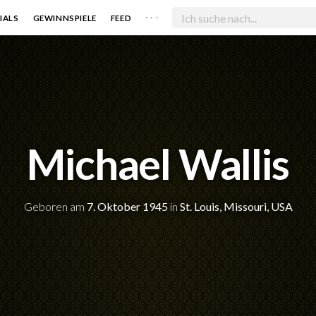
. . .
IALS
GEWINNSPIELE
FEED
Michael Wallis
Geboren am
7. Oktober 1945
in
St. Louis, Missouri, USA