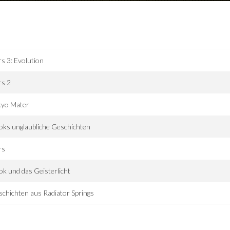
s 3: Evolution
rs 2
kyo Mater
ks unglaubliche Geschichten
rs
k und das Geisterlicht
chichten aus Radiator Springs