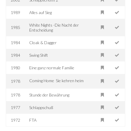
1989
Alles auf Sieg
White Nights -Die Nacht der
1985
Entscheidung
1984
Cloak & Dagger
1984
Swing Shift
1980
Eine ganz normale Familie
Coming Home  Sie kehren heim
1978
1978
Stunde der Bewährung
1977
Schlappschuß
1972
FTA