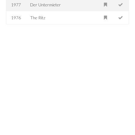
1977
Der Untermieter
1976
The Ritz