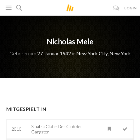
LOGIN
Nicholas Mele
Geboren am
27. Januar 1942
in
New York City, New York
MITGESPIELT IN
Sinatra Club - Der Club der
2010
Gangster