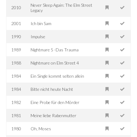
Never Sleep Again: The Elm Street
2010
Legacy
2001
Ich bin Sam
1990
Impulse
1989
Nightmare 5 -Das Trauma
1988
Nightmare on Elm Street 4
1984
Ein Single kommt selten allein
1984
Bitte nicht heute Nacht
1982
Eine Probe für den Mörder
1981
Meine liebe Rabenmutter
1980
Oh, Moses