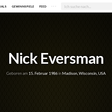
. . .
IALS
GEWINNSPIELE
FEED
Nick Eversman
Geboren am
15. Februar 1986
in
Madison, Wisconsin, USA