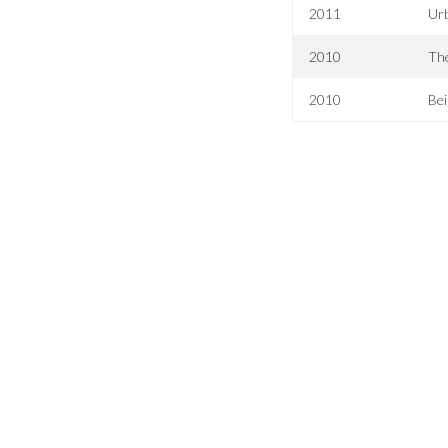
2011
Urb
2010
Th
2010
Bei