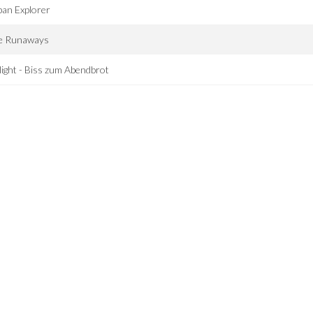
an Explorer
e Runaways
light - Biss zum Abendbrot