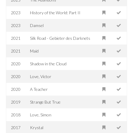
2023
History of the World: Part II
2023
Damsel
2021
Silk Road - Gebieter des Darknets
2021
Maid
2020
Shadow in the Cloud
2020
Love, Victor
2020
A Teacher
2019
Strange But True
2018
Love, Simon
2017
Krystal