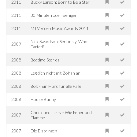
2011
Bucky Larson: Born to Be a Star
2011
30 Minuten oder weniger
2011
MTV Video Music Awards 2011
Nick Swardson: Seriously, Who
2009
Farted?
2008
Bedtime Stories
2008
Leg dich nicht mit Zohan an
2008
Bolt - Ein Hund für alle Fälle
2008
House Bunny
Chuck und Larry - Wie Feuer und
2007
Flamme
2007
Die Eisprinzen