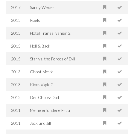
2017
Sandy Wexler
2015
Pixels
2015
Hotel Transsilvanien 2
2015
Hell & Back
2015
Star vs. the Forces of Evil
2013
Ghost Movie
2013
Kindsköpfe 2
2012
Der Chaos-Dad
2011
Meine erfundene Frau
2011
Jack und Jill