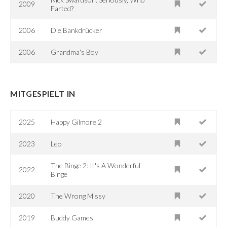
2009
Farted?
2006
Die Bankdrücker
2006
Grandma's Boy
MITGESPIELT IN
2025
Happy Gilmore 2
2023
Leo
The Binge 2: It's A Wonderful
2022
Binge
2020
The Wrong Missy
2019
Buddy Games