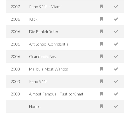
2007
Reno 911! - Miami
2006
Klick
2006
Die Bankdrücker
2006
Art School Confidential
2006
Grandma's Boy
2003
Malibu's Most Wanted
2003
Reno 911!
2000
Almost Famous - Fast berühmt
Hoops