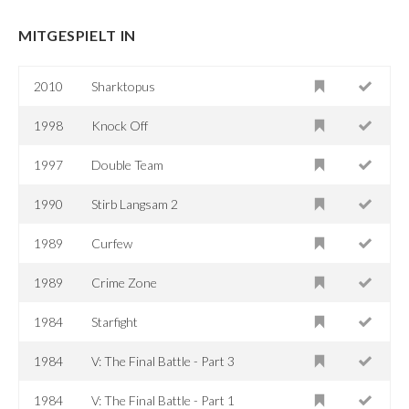
MITGESPIELT IN
2010
Sharktopus
1998
Knock Off
1997
Double Team
1990
Stirb Langsam 2
1989
Curfew
1989
Crime Zone
1984
Starfight
1984
V: The Final Battle - Part 3
1984
V: The Final Battle - Part 1