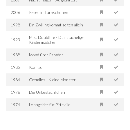
2006
Rebell in Turnschuhen
1998
Ein Zwilling kommt selten allein
Mrs. Doubtfire - Das stachelige
1993
Kindermädchen
1988
Mond über Parador
1985
Konrad
1984
Gremlins - Kleine Monster
1976
Die Unbestechlichen
1974
Lohngelder für Pittsville