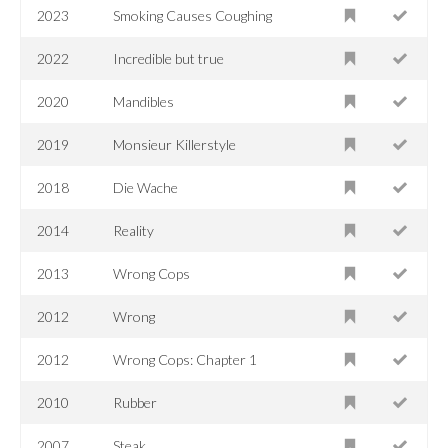
2023
Smoking Causes Coughing
2022
Incredible but true
2020
Mandibles
2019
Monsieur Killerstyle
2018
Die Wache
2014
Reality
2013
Wrong Cops
2012
Wrong
2012
Wrong Cops: Chapter 1
2010
Rubber
2007
Steak