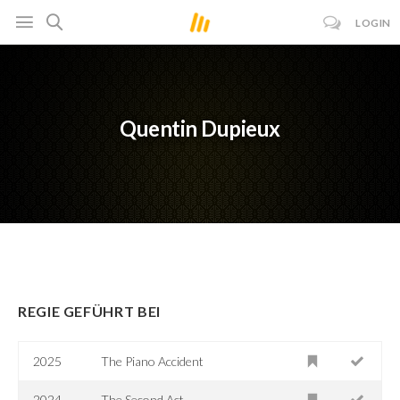
LOGIN
Quentin Dupieux
REGIE GEFÜHRT BEI
2025
The Piano Accident
2024
The Second Act