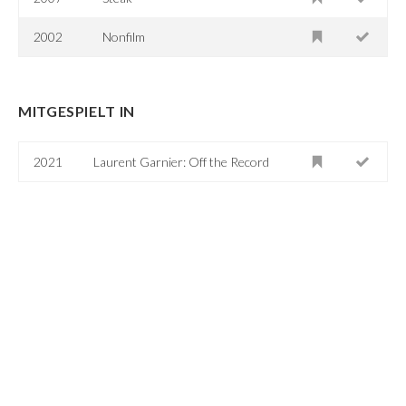
2002
Nonfilm
MITGESPIELT IN
2021
Laurent Garnier: Off the Record