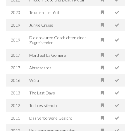
2020
Te quiero, imbécil
2019
Jungle Cruise
Die obskuren Geschichten eines
2019
Zugreisenden
2017
Mord auf La Gomera
2017
Abracadabra
2016
Wùlu
2013
The Last Days
2012
Todo es silencio
2011
Das verborgene Gesicht
2010
Una hora mas en canarias