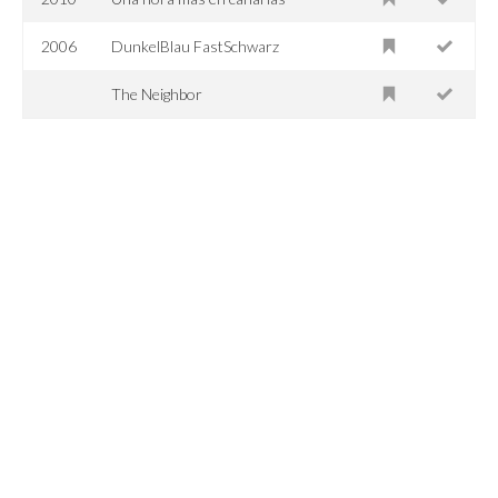
2006
DunkelBlau FastSchwarz
The Neighbor