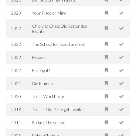
2023
Your Place or Mine
Chip und Chap: Die Retter des
2022
Rechts
2022
The School for Good and Evil
2022
Reboot
2022
Bar Fight!
2021
Die Flummel
2020
Trolls World Tour
2018
Trolls - Die Party geht weiter!
2014
BoJack Horseman
2005-
Robot Chicken