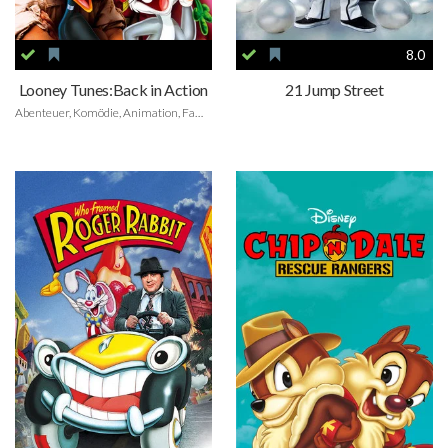
8.0
Looney Tunes:Back in Action
21 Jump Street
Abenteuer, Komödie, Animation, Family