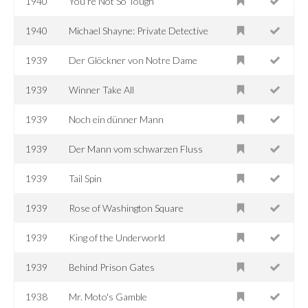
1940
You're Not So Tough
1940
Michael Shayne: Private Detective
1939
Der Glöckner von Notre Dame
1939
Winner Take All
1939
Noch ein dünner Mann
1939
Der Mann vom schwarzen Fluss
1939
Tail Spin
1939
Rose of Washington Square
1939
King of the Underworld
1939
Behind Prison Gates
1938
Mr. Moto's Gamble