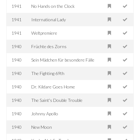
1941
No Hands on the Clock
1941
International Lady
1941
Weltpremiere
1940
Früchte des Zorns
1940
Sein Mädchen für besondere Fälle
1940
The Fighting 69th
1940
Dr. Kildare Goes Home
1940
The Saint's Double Trouble
1940
Johnny Apollo
1940
New Moon