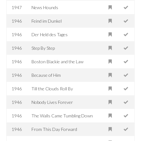
1947
News Hounds
1946
Feind im Dunkel
1946
Der Held des Tages
1946
Step By Step
1946
Boston Blackie and the Law
1946
Because of Him
1946
Till the Clouds Roll By
1946
Nobody Lives Forever
1946
The Walls Came Tumbling Down
1946
From This Day Forward