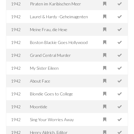
1942
Piraten im Karibischen Meer
1942
Laurel & Hardy -Geheimagenten
1942
Meine Frau, die Hexe
1942
Boston Blackie Goes Hollywood
1942
Grand Central Murder
1942
My Sister Eileen
1942
About Face
1942
Blondie Goes to College
1942
Moontide
1942
Sing Your Worries Away
1942
Henry Aldrich, Editor