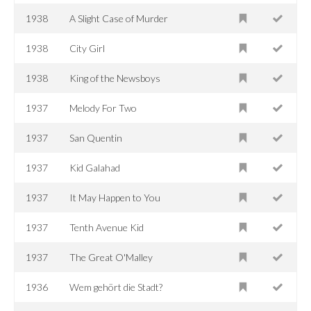
1938
A Slight Case of Murder
1938
City Girl
1938
King of the Newsboys
1937
Melody For Two
1937
San Quentin
1937
Kid Galahad
1937
It May Happen to You
1937
Tenth Avenue Kid
1937
The Great O'Malley
1936
Wem gehört die Stadt?