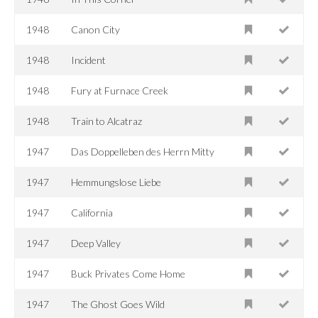
1948
Canon City
1948
Incident
1948
Fury at Furnace Creek
1948
Train to Alcatraz
1947
Das Doppelleben des Herrn Mitty
1947
Hemmungslose Liebe
1947
California
1947
Deep Valley
1947
Buck Privates Come Home
1947
The Ghost Goes Wild