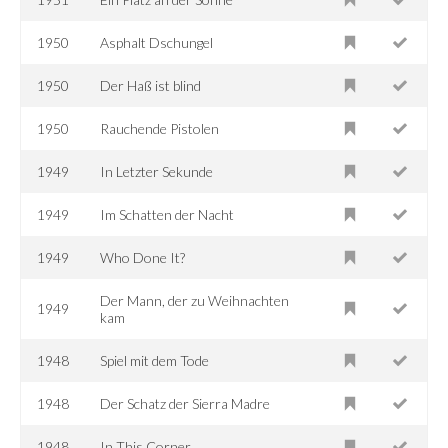
1950
Asphalt Dschungel
1950
Der Haß ist blind
1950
Rauchende Pistolen
1949
In Letzter Sekunde
1949
Im Schatten der Nacht
1949
Who Done It?
Der Mann, der zu Weihnachten
1949
kam
1948
Spiel mit dem Tode
1948
Der Schatz der Sierra Madre
1948
In This Corner