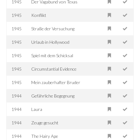
1945
Der Vagabund von Texas
1945
Konflikt
1945
Straße der Versuchung
1945
Urlaub in Hollywood
1945
Spiel mit dem Schicksal
1945
Circumstantial Evidence
1945
Mein zauberhafter Bruder
1944
Gefährliche Begegnung
1944
Laura
1944
Zeuge gesucht
1944
The Hairy Ape