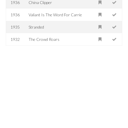
1936
China Clipper
1936
Valiant Is The Word For Carrie
1935
Stranded
1932
The Crowd Roars