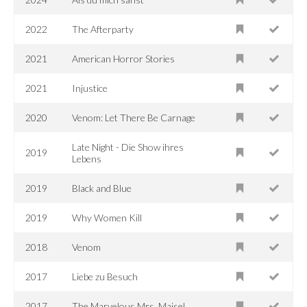
2022
The Afterparty
2021
American Horror Stories
2021
Injustice
2020
Venom: Let There Be Carnage
Late Night - Die Show ihres
2019
Lebens
2019
Black and Blue
2019
Why Women Kill
2018
Venom
2017
Liebe zu Besuch
2017
The Marvelous Mrs. Maisel