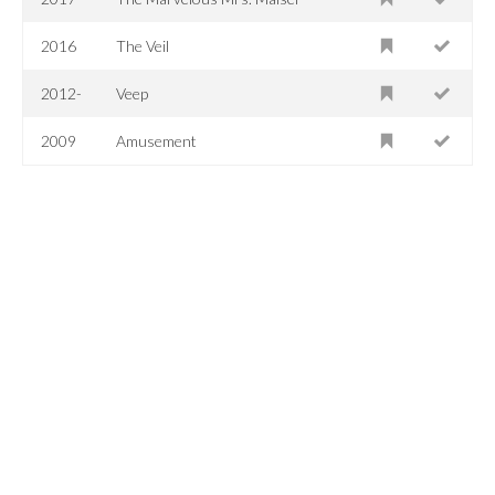
2016
The Veil
2012-
Veep
2009
Amusement