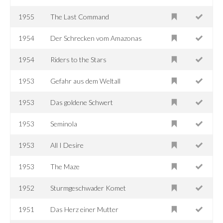
1955
The Last Command
1954
Der Schrecken vom Amazonas
1954
Riders to the Stars
1953
Gefahr aus dem Weltall
1953
Das goldene Schwert
1953
Seminola
1953
All I Desire
1953
The Maze
1952
Sturmgeschwader Komet
1951
Das Herz einer Mutter