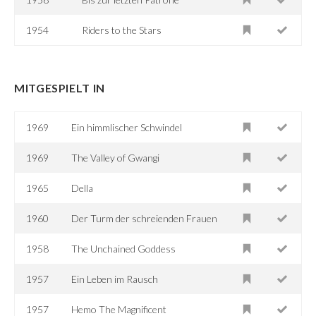
1954
Riders to the Stars
MITGESPIELT IN
1969
Ein himmlischer Schwindel
1969
The Valley of Gwangi
1965
Della
1960
Der Turm der schreienden Frauen
1958
The Unchained Goddess
1957
Ein Leben im Rausch
1957
Hemo The Magnificent