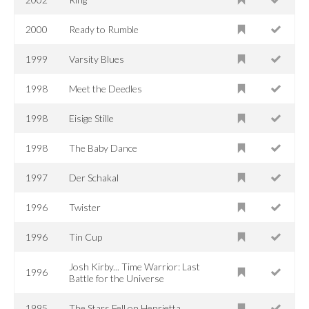
2000
Ready to Rumble
1999
Varsity Blues
1998
Meet the Deedles
1998
Eisige Stille
1998
The Baby Dance
1997
Der Schakal
1996
Twister
1996
Tin Cup
Josh Kirby... Time Warrior: Last
1996
Battle for the Universe
1995
The Stars Fell on Henrietta