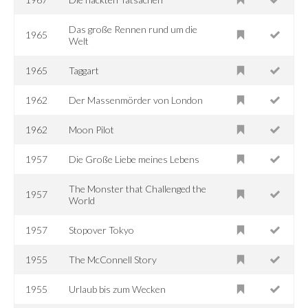
Das große Rennen rund um die
1965
Welt
1965
Taggart
1962
Der Massenmörder von London
1962
Moon Pilot
1957
Die Große Liebe meines Lebens
The Monster that Challenged the
1957
World
1957
Stopover Tokyo
1955
The McConnell Story
1955
Urlaub bis zum Wecken