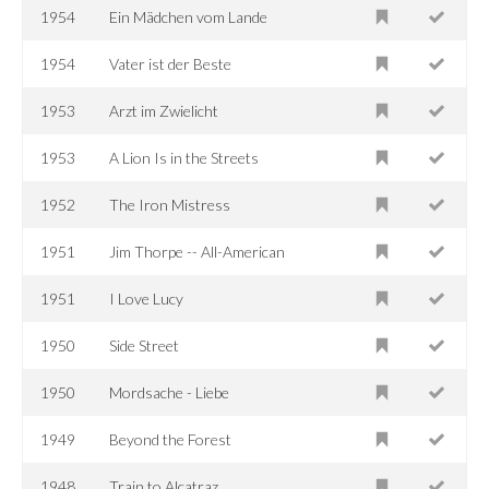
1954
Ein Mädchen vom Lande
1954
Vater ist der Beste
1953
Arzt im Zwielicht
1953
A Lion Is in the Streets
1952
The Iron Mistress
1951
Jim Thorpe -- All-American
1951
I Love Lucy
1950
Side Street
1950
Mordsache - Liebe
1949
Beyond the Forest
1948
Train to Alcatraz