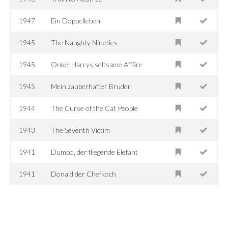
1947
Ein Doppelleben
1945
The Naughty Nineties
1945
Onkel Harrys seltsame Affäre
1945
Mein zauberhafter Bruder
1944
The Curse of the Cat People
1943
The Seventh Victim
1941
Dumbo, der fliegende Elefant
1941
Donald der Chefkoch