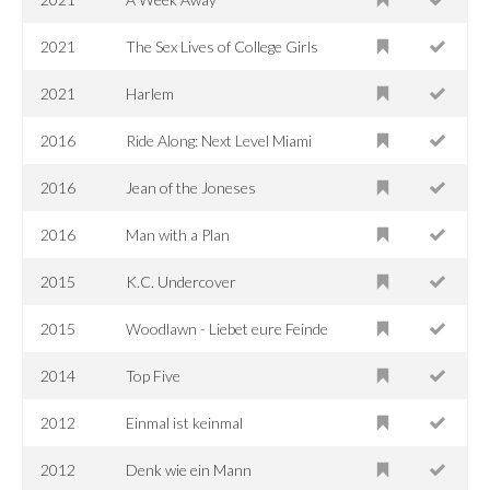
2021
The Sex Lives of College Girls
2021
Harlem
2016
Ride Along: Next Level Miami
2016
Jean of the Joneses
2016
Man with a Plan
2015
K.C. Undercover
2015
Woodlawn - Liebet eure Feinde
2014
Top Five
2012
Einmal ist keinmal
2012
Denk wie ein Mann