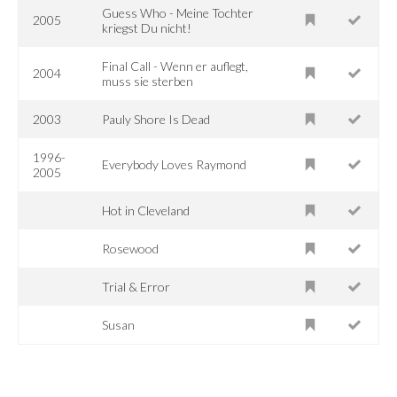
Guess Who - Meine Tochter
2005
kriegst Du nicht!
Final Call - Wenn er auflegt,
2004
muss sie sterben
2003
Pauly Shore Is Dead
1996-
Everybody Loves Raymond
2005
Hot in Cleveland
Rosewood
Trial & Error
Susan