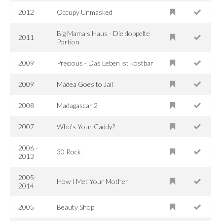
2012
Occupy Unmasked
Big Mama's Haus - Die doppelte
2011
Portion
2009
Precious - Das Leben ist kostbar
2009
Madea Goes to Jail
2008
Madagascar 2
2007
Who's Your Caddy?
2006 -
30 Rock
2013
2005-
How I Met Your Mother
2014
2005
Beauty Shop