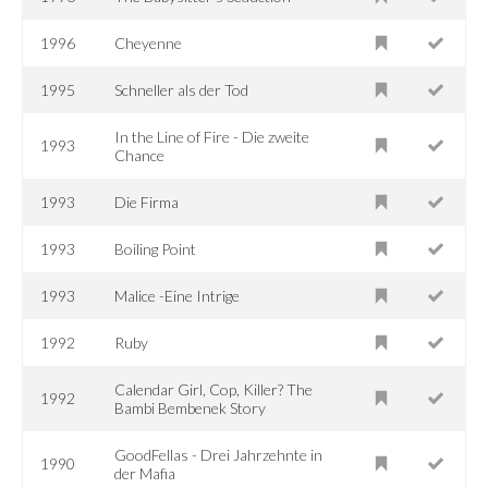
1996
Cheyenne
1995
Schneller als der Tod
In the Line of Fire - Die zweite
1993
Chance
1993
Die Firma
1993
Boiling Point
1993
Malice -Eine Intrige
1992
Ruby
Calendar Girl, Cop, Killer? The
1992
Bambi Bembenek Story
GoodFellas - Drei Jahrzehnte in
1990
der Mafia