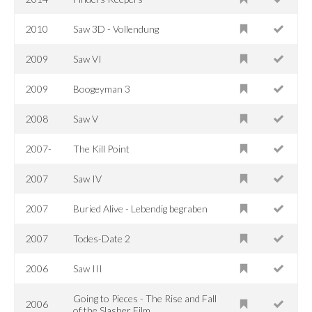
2010
Saw 3D - Vollendung
2009
Saw VI
2009
Boogeyman 3
2008
Saw V
2007-
The Kill Point
2007
Saw IV
2007
Buried Alive - Lebendig begraben
2007
Todes-Date 2
2006
Saw III
Going to Pieces - The Rise and Fall
2006
of the Slasher Film