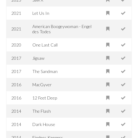
2021
Let Us In
American Boogeywoman - Engel
2021
des Todes
2020
One Last Call
2017
Jigsaw
2017
The Sandman
2016
MacGyver
2016
12 Feet Deep
2014
The Flash
2014
Dark House
2014
Finders Keepers