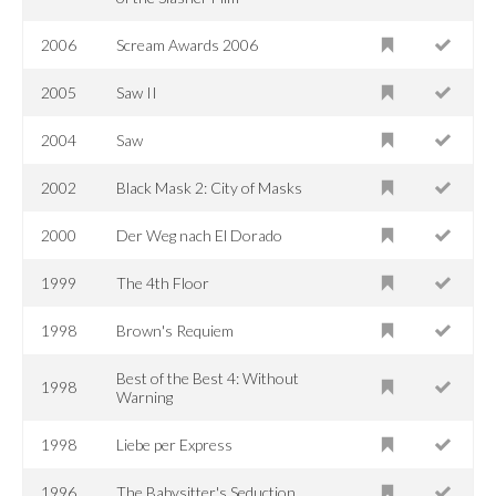
2006
Scream Awards 2006
2005
Saw II
2004
Saw
2002
Black Mask 2: City of Masks
2000
Der Weg nach El Dorado
1999
The 4th Floor
1998
Brown's Requiem
Best of the Best 4: Without
1998
Warning
1998
Liebe per Express
1996
The Babysitter's Seduction