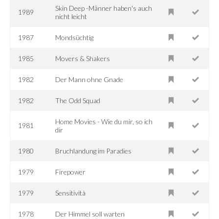
Skin Deep -Männer haben's auch
1989
nicht leicht
1987
Mondsüchtig
1985
Movers & Shakers
1982
Der Mann ohne Gnade
1982
The Odd Squad
Home Movies - Wie du mir, so ich
1981
dir
1980
Bruchlandung im Paradies
1979
Firepower
1979
Sensitività
1978
Der Himmel soll warten