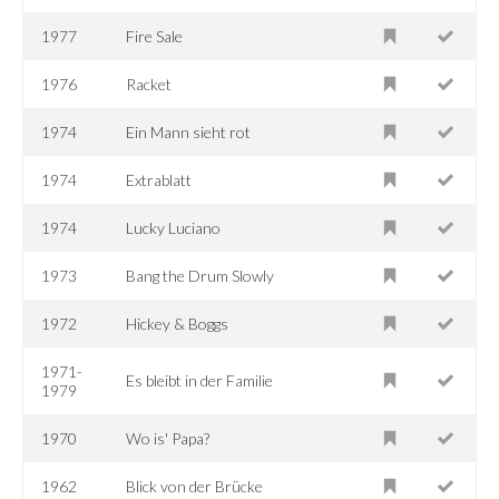
1977
Fire Sale
1976
Racket
1974
Ein Mann sieht rot
1974
Extrablatt
1974
Lucky Luciano
1973
Bang the Drum Slowly
1972
Hickey & Boggs
1971-
Es bleibt in der Familie
1979
1970
Wo is' Papa?
1962
Blick von der Brücke