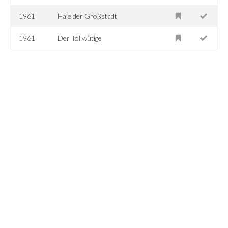
1961
Haie der Großstadt
1961
Der Tollwütige