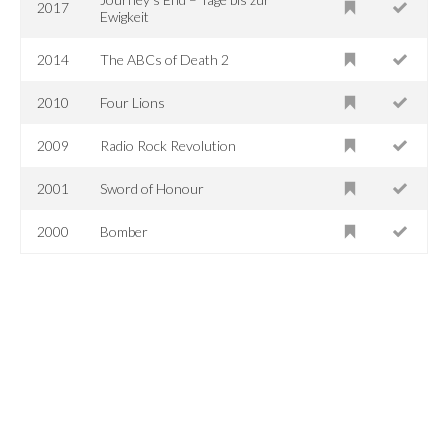
2017
Ewigkeit
2014
The ABCs of Death 2
2010
Four Lions
2009
Radio Rock Revolution
2001
Sword of Honour
2000
Bomber