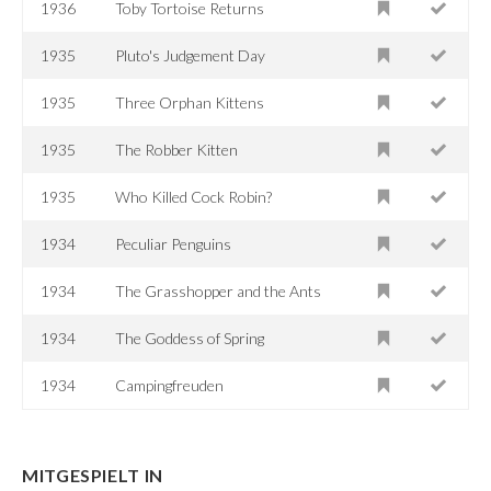
1936
Toby Tortoise Returns
1935
Pluto's Judgement Day
1935
Three Orphan Kittens
1935
The Robber Kitten
1935
Who Killed Cock Robin?
1934
Peculiar Penguins
1934
The Grasshopper and the Ants
1934
The Goddess of Spring
1934
Campingfreuden
MITGESPIELT IN