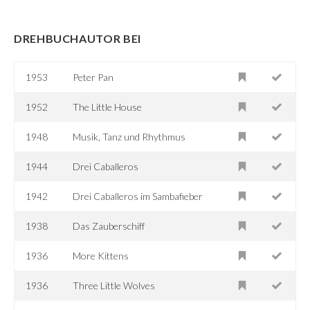
DREHBUCHAUTOR BEI
1953
Peter Pan
1952
The Little House
1948
Musik, Tanz und Rhythmus
1944
Drei Caballeros
1942
Drei Caballeros im Sambafieber
1938
Das Zauberschiff
1936
More Kittens
1936
Three Little Wolves