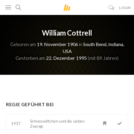
LOGIN
William Cottrell
Geboren am
19. November 1906
in
South Bend, Indiana,
USA
Gestorben am
22. Dezember 1995
(mit 89 Jahren)
REGIE GEFÜHRT BEI
Schneewittchen und die sieben
1937
Zwerge