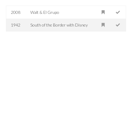
2008
Walt & El Grupo
1942
South of the Border with Disney