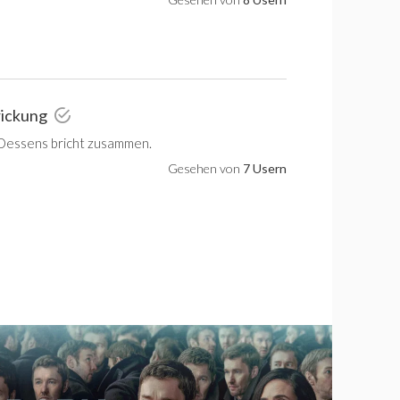
rickung
Dessens bricht zusammen.
Gesehen von
7 Usern