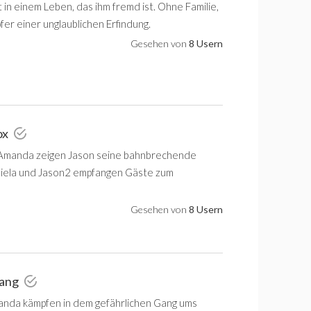
in einem Leben, das ihm fremd ist. Ohne Familie,
fer einer unglaublichen Erfindung.
Gesehen von
8 Usern
ox
 Amanda zeigen Jason seine bahnbrechende
niela und Jason2 empfangen Gäste zum
Gesehen von
8 Usern
Gang
nda kämpfen in dem gefährlichen Gang ums