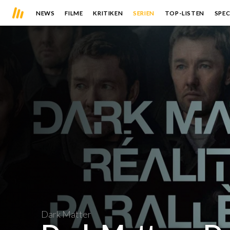
NEWS
FILME
KRITIKEN
SERIEN
TOP-LISTEN
SPEC
Dark Matter