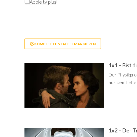
KOMPLETTE STAFFEL MARKIEREN
1x1 – Bist 
Der Physikpro
aus dem Leben 
1x2 – Der T