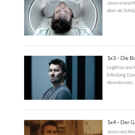
Jason erwacht 
aber als Schöp
1x3 – Die B
Leighton und
Erfindung. Da
Abendessen.
1x4 – Der 
Jason und Ama