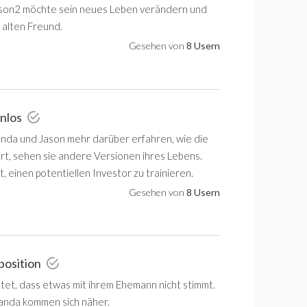
ason2 möchte sein neues Leben verändern und
 alten Freund.
Gesehen von
8 Usern
enlos
da und Jason mehr darüber erfahren, wie die
ert, sehen sie andere Versionen ihres Lebens.
, einen potentiellen Investor zu trainieren.
Gesehen von
8 Usern
position
tet, dass etwas mit ihrem Ehemann nicht stimmt.
anda kommen sich näher.