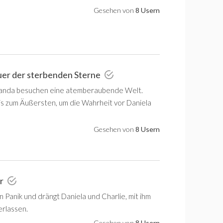
Gesehen von
8 Usern
uer der sterbenden Sterne
anda besuchen eine atemberaubende Welt.
is zum Äußersten, um die Wahrheit vor Daniela
Gesehen von
8 Usern
er
n Panik und drängt Daniela und Charlie, mit ihm
erlassen.
Gesehen von
8 Usern