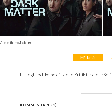
Quelle:
themoviedb.org
MB-Kritik
Es liegt noch keine offizielle Kritik für diese Seri
KOMMENTARE
(
1
)