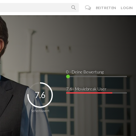
BEITRETEN
LOGIN
0
· Deine Bewertung
7.6 · Moviebreak User
7.6
Sehenswert