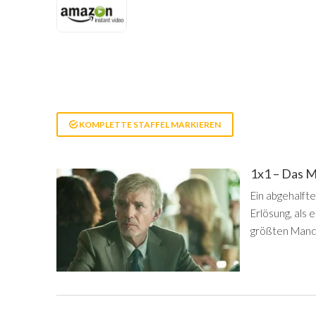
KOMPLETTE STAFFEL MARKIEREN
1x1 – Das 
Ein abgehalft
Erlösung, als 
größten Manda