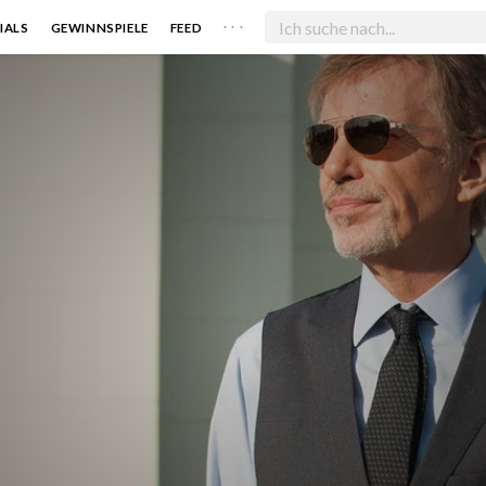
. . .
IALS
GEWINNSPIELE
FEED