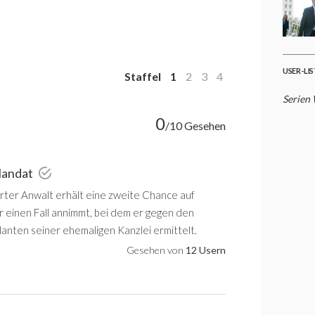
USER-LI
Staffel
1
2
3
4
Serien 
0
/10 Gesehen
Mandat
erter Anwalt erhält eine zweite Chance auf
er einen Fall annimmt, bei dem er gegen den
nten seiner ehemaligen Kanzlei ermittelt.
Gesehen von
12 Usern