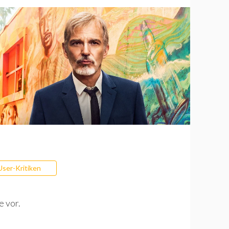
User-Kritiken
e vor.