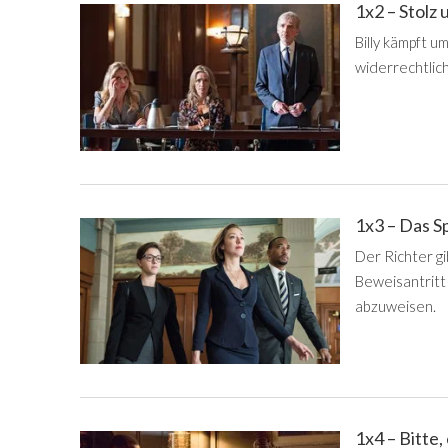
1x2 – Stolz 
Billy kämpft u
widerrechtlich
1x3 – Das S
Der Richter gi
Beweisantritt 
abzuweisen.
1x4 – Bitte