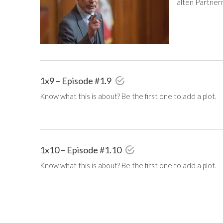
alten Partner
1x9 – Episode #1.9
Know what this is about? Be the first one to add a plot.
1x10 – Episode #1.10
Know what this is about? Be the first one to add a plot.