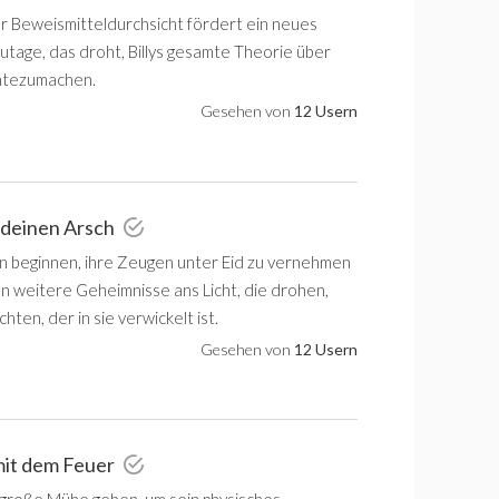
r Beweismitteldurchsicht fördert ein neues
utage, das droht, Billys gesamte Theorie über
chtezumachen.
Gesehen von
12 Usern
 deinen Arsch
n beginnen, ihre Zeugen unter Eid zu vernehmen
 weitere Geheimnisse ans Licht, die drohen,
hten, der in sie verwickelt ist.
Gesehen von
12 Usern
 mit dem Feuer