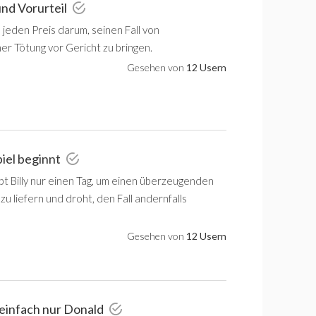
und Vorurteil
m jeden Preis darum, seinen Fall von
er Tötung vor Gericht zu bringen.
Gesehen von
12 Usern
piel beginnt
bt Billy nur einen Tag, um einen überzeugenden
zu liefern und droht, den Fall andernfalls
Gesehen von
12 Usern
, einfach nur Donald