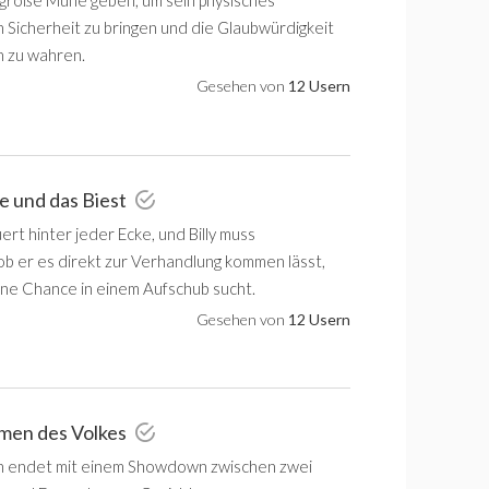
h große Mühe geben, um sein physisches
n Sicherheit zu bringen und die Glaubwürdigkeit
 zu wahren.
Gesehen von
12 Usern
e und das Biest
ert hinter jeder Ecke, und Billy muss
ob er es direkt zur Verhandlung kommen lässt,
ine Chance in einem Aufschub sucht.
Gesehen von
12 Usern
amen des Volkes
n endet mit einem Showdown zwischen zwei