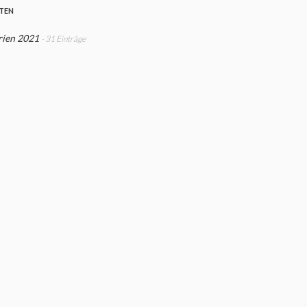
STEN
rien 2021
- 31 Einträge