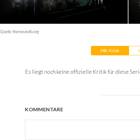
Quelle:
themoviedb.org
MB-Kritik
Es liegt noch keine offizielle Kritik für diese Seri
KOMMENTARE