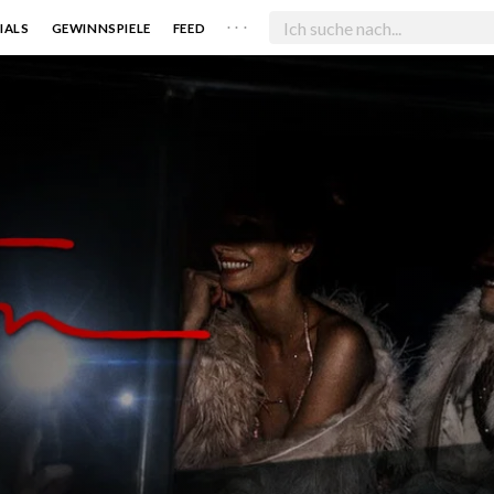
. . .
IALS
GEWINNSPIELE
FEED