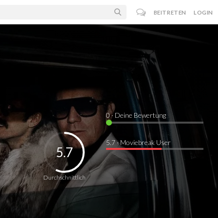
BEITRETEN
LOGIN
0
· Deine Bewertung
5.7 · Moviebreak User
5.7
Durchschnittlich