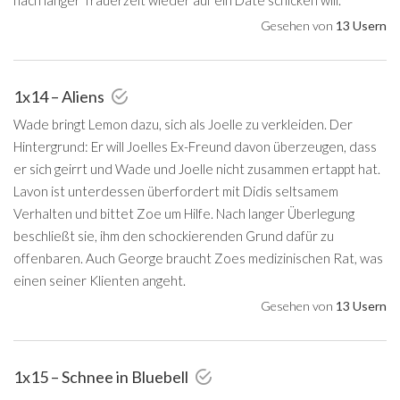
Gesehen von
13 Usern
1x14 – Aliens
Wade bringt Lemon dazu, sich als Joelle zu verkleiden. Der
Hintergrund: Er will Joelles Ex-Freund davon überzeugen, dass
er sich geirrt und Wade und Joelle nicht zusammen ertappt hat.
Lavon ist unterdessen überfordert mit Didis seltsamem
Verhalten und bittet Zoe um Hilfe. Nach langer Überlegung
beschließt sie, ihm den schockierenden Grund dafür zu
offenbaren. Auch George braucht Zoes medizinischen Rat, was
einen seiner Klienten angeht.
Gesehen von
13 Usern
1x15 – Schnee in Bluebell