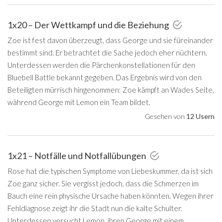
1x20 – Der Wettkampf und die Beziehung
Zoe ist fest davon überzeugt, dass George und sie füreinander
bestimmt sind. Er betrachtet die Sache jedoch eher nüchtern.
Unterdessen werden die Pärchenkonstellationen für den
Bluebell Battle bekannt gegeben. Das Ergebnis wird von den
Beteiligten mürrisch hingenommen: Zoe kämpft an Wades Seite,
während George mit Lemon ein Team bildet.
Gesehen von
12 Usern
1x21 – Notfälle und Notfallübungen
Rose hat die typischen Symptome von Liebeskummer, da ist sich
Zoe ganz sicher. Sie vergisst jedoch, dass die Schmerzen im
Bauch eine rein physische Ursache haben könnten. Wegen ihrer
Fehldiagnose zeigt ihr die Stadt nun die kalte Schulter.
Unterdessen versucht Lemon, ihren George mit einem