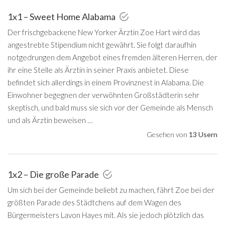
1x1 – Sweet Home Alabama
Der frischgebackene New Yorker Ärztin Zoe Hart wird das
angestrebte Stipendium nicht gewährt. Sie folgt daraufhin
notgedrungen dem Angebot eines fremden älteren Herren, der
ihr eine Stelle als Ärztin in seiner Praxis anbietet. Diese
befindet sich allerdings in einem Provinznest in Alabama. Die
Einwohner begegnen der verwöhnten Großstädterin sehr
skeptisch, und bald muss sie sich vor der Gemeinde als Mensch
und als Ärztin beweisen …
Gesehen von
13 Usern
1x2 – Die große Parade
Um sich bei der Gemeinde beliebt zu machen, fährt Zoe bei der
größten Parade des Städtchens auf dem Wagen des
Bürgermeisters Lavon Hayes mit. Als sie jedoch plötzlich das