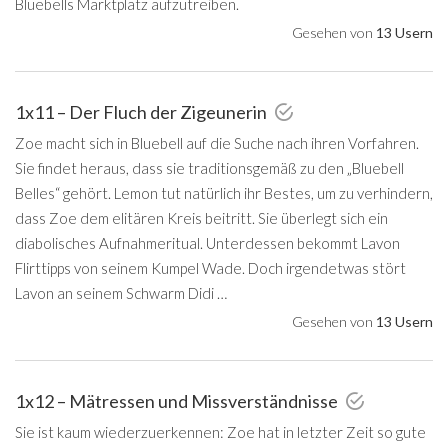
Bluebells Marktplatz aufzutreiben.
Gesehen von
13 Usern
1x11 – Der Fluch der Zigeunerin
Zoe macht sich in Bluebell auf die Suche nach ihren Vorfahren.
Sie findet heraus, dass sie traditionsgemäß zu den „Bluebell
Belles“ gehört. Lemon tut natürlich ihr Bestes, um zu verhindern,
dass Zoe dem elitären Kreis beitritt. Sie überlegt sich ein
diabolisches Aufnahmeritual. Unterdessen bekommt Lavon
Flirttipps von seinem Kumpel Wade. Doch irgendetwas stört
Lavon an seinem Schwarm Didi …
Gesehen von
13 Usern
1x12 – Mätressen und Missverständnisse
Sie ist kaum wiederzuerkennen: Zoe hat in letzter Zeit so gute