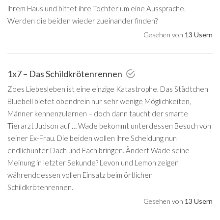
ihrem Haus und bittet ihre Tochter um eine Aussprache.
Werden die beiden wieder zueinander finden?
Gesehen von
13 Usern
1x7 – Das Schildkrötenrennen
Zoes Liebesleben ist eine einzige Katastrophe. Das Städtchen
Bluebell bietet obendrein nur sehr wenige Möglichkeiten,
Männer kennenzulernen – doch dann taucht der smarte
Tierarzt Judson auf … Wade bekommt unterdessen Besuch von
seiner Ex-Frau. Die beiden wollen ihre Scheidung nun
endlichunter Dach und Fach bringen. Ändert Wade seine
Meinung in letzter Sekunde? Levon und Lemon zeigen
währenddessen vollen Einsatz beim örtlichen
Schildkrötenrennen.
Gesehen von
13 Usern