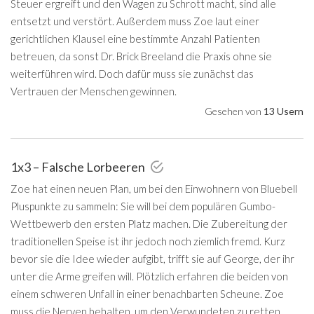
Steuer ergreift und den Wagen zu Schrott macht, sind alle
entsetzt und verstört. Außerdem muss Zoe laut einer
gerichtlichen Klausel eine bestimmte Anzahl Patienten
betreuen, da sonst Dr. Brick Breeland die Praxis ohne sie
weiterführen wird. Doch dafür muss sie zunächst das
Vertrauen der Menschen gewinnen.
Gesehen von
13 Usern
1x3 – Falsche Lorbeeren
Zoe hat einen neuen Plan, um bei den Einwohnern von Bluebell
Pluspunkte zu sammeln: Sie will bei dem populären Gumbo-
Wettbewerb den ersten Platz machen. Die Zubereitung der
traditionellen Speise ist ihr jedoch noch ziemlich fremd. Kurz
bevor sie die Idee wieder aufgibt, trifft sie auf George, der ihr
unter die Arme greifen will. Plötzlich erfahren die beiden von
einem schweren Unfall in einer benachbarten Scheune. Zoe
muss die Nerven behalten, um den Verwundeten zu retten.