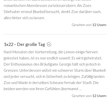
romantischen Abendessen zurückzuerobern. Als Zoes
Stiefvater erneut Bluebell besucht, denkt Zoe darüber nach,
alles hinter sich zu lassen.
Gesehen von
12 Usern
1x22 – Der große Tag
Nach Monaten der Vorbereitung, die Lemon einige Nerven
gekostet haben, ist es nun endlich soweit: Es wird geheiratet.
Der Enthusiasmus des Bräutigams George hält sich jedoch in
Grenzen. Unterdessen wütet ein schwerer Sturm über Bluebell
und jeder versucht, sich in Sicherheit zu bringen. Zufällig landen
Zoe und Wade in derselben Scheune fernab der Stadt. Die
beiden werden von ihren Gefühlen übermannt …
Gesehen von
12 Usern