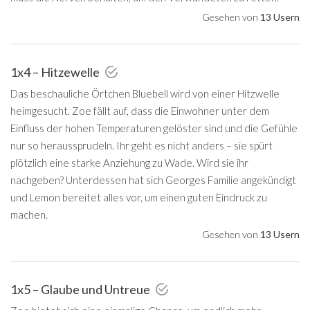
Gesehen von
13 Usern
1x4 – Hitzewelle
Das beschauliche Örtchen Bluebell wird von einer Hitzwelle
heimgesucht. Zoe fällt auf, dass die Einwohner unter dem
Einfluss der hohen Temperaturen gelöster sind und die Gefühle
nur so heraussprudeln. Ihr geht es nicht anders – sie spürt
plötzlich eine starke Anziehung zu Wade. Wird sie ihr
nachgeben? Unterdessen hat sich Georges Familie angekündigt
und Lemon bereitet alles vor, um einen guten Eindruck zu
machen.
Gesehen von
13 Usern
1x5 – Glaube und Untreue