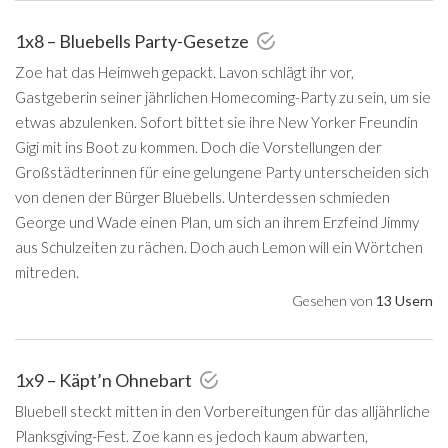
1x8 – Bluebells Party-Gesetze
Zoe hat das Heimweh gepackt. Lavon schlägt ihr vor,
Gastgeberin seiner jährlichen Homecoming-Party zu sein, um sie
etwas abzulenken. Sofort bittet sie ihre New Yorker Freundin
Gigi mit ins Boot zu kommen. Doch die Vorstellungen der
Großstädterinnen für eine gelungene Party unterscheiden sich
von denen der Bürger Bluebells. Unterdessen schmieden
George und Wade einen Plan, um sich an ihrem Erzfeind Jimmy
aus Schulzeiten zu rächen. Doch auch Lemon will ein Wörtchen
mitreden.
Gesehen von
13 Usern
1x9 – Käpt’n Ohnebart
Bluebell steckt mitten in den Vorbereitungen für das alljährliche
Planksgiving-Fest. Zoe kann es jedoch kaum abwarten,