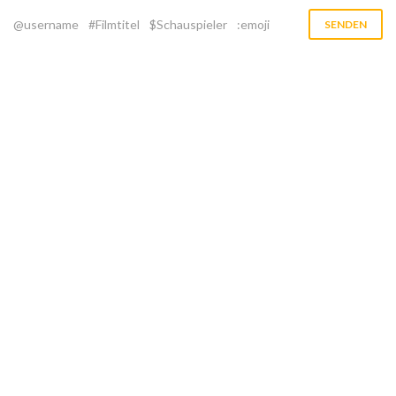
@username
#Filmtitel
$Schauspieler
:emoji