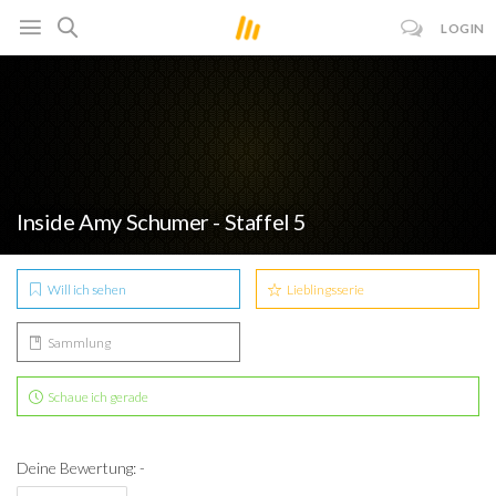
LOGIN
Inside Amy Schumer - Staffel 5
Will ich sehen
Lieblingsserie
Sammlung
Schaue ich gerade
Deine Bewertung: -