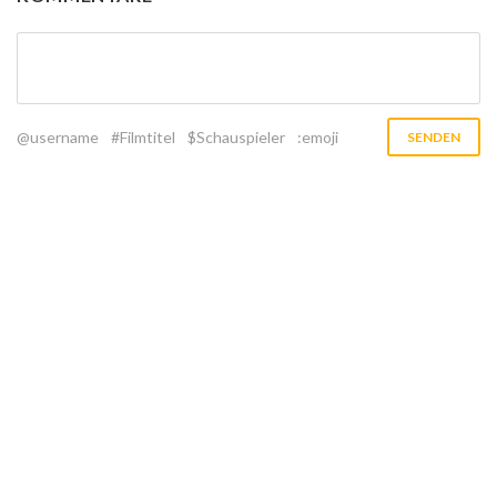
@username
#Filmtitel
$Schauspieler
:emoji