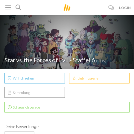
LOGIN
Star vs. the Forces of Evil - Staffel 6
(2015)
Will ich sehen
Lieblingsserie
Sammlung
Schaue ich gerade
Deine Bewertung: -