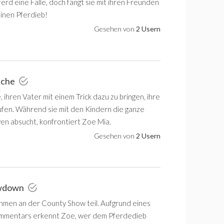
rd eine Falle, doch fängt sie mit ihren Freunden
inen Pferdieb!
Gesehen von
2 Usern
uche
e, ihren Vater mit einem Trick dazu zu bringen, ihre
fen. Während sie mit den Kindern die ganze
ven absucht, konfrontiert Zoe Mia.
Gesehen von
2 Usern
owdown
hmen an der County Show teil. Aufgrund eines
mmentars erkennt Zoe, wer dem Pferdedieb