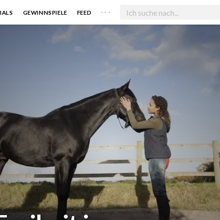
. . .
IALS
GEWINNSPIELE
FEED