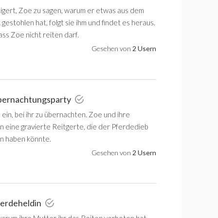
weigert, Zoe zu sagen, warum er etwas aus dem
gestohlen hat, folgt sie ihm und findet es heraus.
ass Zoe nicht reiten darf.
Gesehen von
2 Usern
Übernachtungsparty
 ein, bei ihr zu übernachten. Zoe und ihre
n eine gravierte Reitgerte, die der Pferdedieb
n haben könnte.
Gesehen von
2 Usern
ferdeheldin