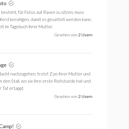
oto
 besteht, für Fotos auf Raven zu sitzen, muss
ferd beruhigen, damit es gesattelt werden kann.
lt im Tagebuch ihrer Mutter.
Gesehen von
2 Usern
nage
acht nachzugehen, trotzt Zoe ihrer Mutter und
 in den Stall, wo sie ihre erste Reitstunde hat und
r Tat ertappt.
Gesehen von
2 Usern
-Camp!