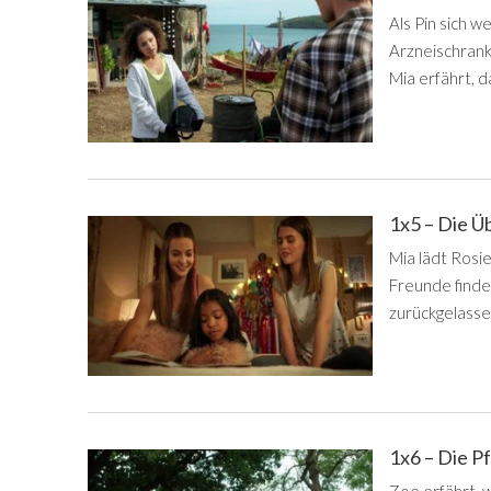
Als Pin sich 
Arzneischrank 
Mia erfährt, d
1x5 – Die 
Mia lädt Rosie
Freunde finde
zurückgelasse
1x6 – Die P