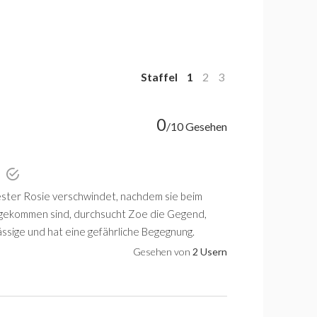
Staffel
1
2
3
0
/10 Gesehen
n
ester Rosie verschwindet, nachdem sie beim
gekommen sind, durchsucht Zoe die Gegend,
ässige und hat eine gefährliche Begegnung.
Gesehen von
2 Usern