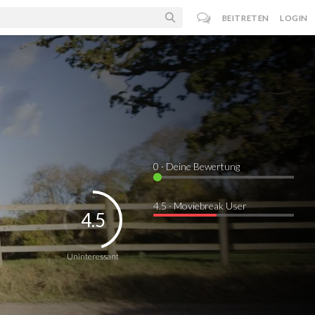
BEITRETEN
LOGIN
0
· Deine Bewertung
4.5 · Moviebreak User
4.5
Uninteressant