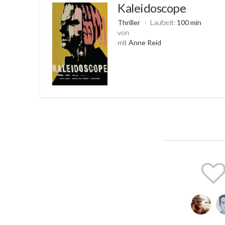
Kaleidoscope
Thriller
Laufzeit:
100 min
von
mit
Anne Reid