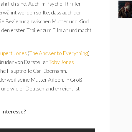
hrlich sind. Auch im Psycho-Thriller
erwähnt werden sollte, dass auch der
 die Beziehung zwischen Mutter und Kind
n den ersten Trailer zum Film an und macht
upert Jones
(
The Answer to Everything
)
 Bruder von Darsteller
Toby Jones
liche Hauptrolle Carl übernahm.
t derweil seine Mutter Aileen. In Groß
n und wie er Deutschland erreicht ist
r Interesse?