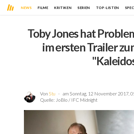
NEWS
FILME
KRITIKEN
SERIEN
TOP-LISTEN
SPEC
Toby Jones hat Proble
im ersten Trailer zu
"Kaleido
Von
Stu
am Sonntag, 12 November 2017, 0
Quelle:
JoBlo / IFC Midnight