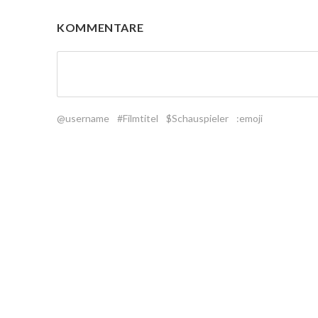
KOMMENTARE
@username
#Filmtitel
$Schauspieler
:emoji