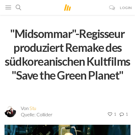
LOGIN
"Midsommar"-Regisseur
produziert Remake des
südkoreanischen Kultfilms
"Save the Green Planet"
Von
Stu
Quelle:
Collider
1
1