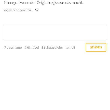
Naaa gut, wenn der Originalregisseur das macht.
vor mehr als 6 Jahren
@username
#Filmtitel
$Schauspieler
:emoji