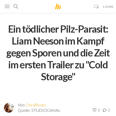
LOGIN
Ein tödlicher Pilz-Parasit:
Liam Neeson im Kampf
gegen Sporen und die Zeit
im ersten Trailer zu "Cold
Storage"
Von
OnealRedux
Quelle:
STUDIOCANAL
2
2