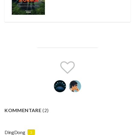
KOMMENTARE
(
2
)
DingDong
5