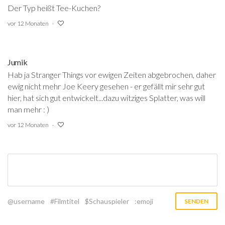
Der Typ heißt Tee-Kuchen?
vor 12 Monaten
Jumik
Hab ja Stranger Things vor ewigen Zeiten abgebrochen, daher
ewig nicht mehr Joe Keery gesehen - er gefällt mir sehr gut
hier, hat sich gut entwickelt...dazu witziges Splatter, was will
man mehr : )
vor 12 Monaten
@username
#Filmtitel
$Schauspieler
:emoji