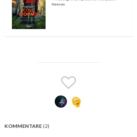
Neeson
KOMMENTARE
(
2
)