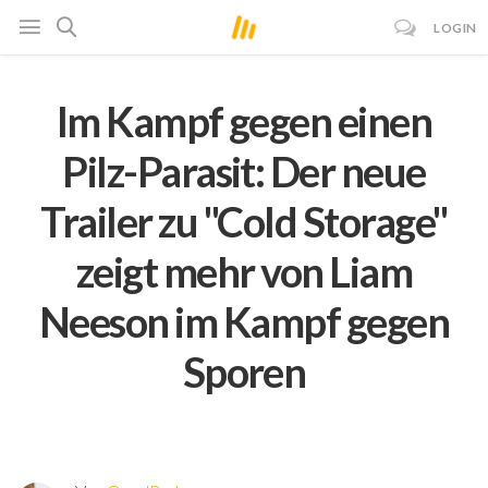
LOGIN
Im Kampf gegen einen
Pilz-Parasit: Der neue
Trailer zu "Cold Storage"
zeigt mehr von Liam
Neeson im Kampf gegen
Sporen