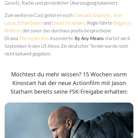
Gesetz, Rache und persönlicher Überzeugung balanciert.
Zum weiteren Cast gehören noch
Giancarlo Esposito
,
Josh
Lucas
,
Ethan Embry
und
David Strathairn
. Regie führte
Elegance
Bratton
, der zuvor das durchaus positiv besprochene
Drama
The Inspection
inszenierte.
By Any Means
startet am 4.
September in den US-Kinos. Ein deutscher Termin wurde noch
nicht bekannt gegeben.
Möchtest du mehr wissen? 15 Wochen vorm
Kinostart hat der neue Actionfilm mit Jason
Statham bereits seine FSK-Freigabe erhalten: