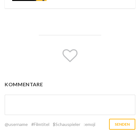
KOMMENTARE
@username
#Filmtitel
$Schauspieler
:emoji