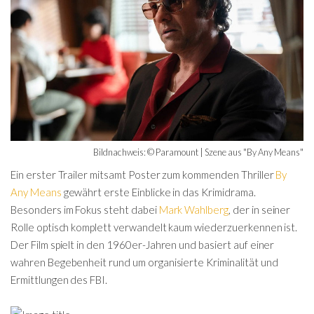
Bildnachweis: © Paramount | Szene aus "By Any Means"
Ein erster Trailer mitsamt Poster zum kommenden Thriller
By
Any Means
gewährt erste Einblicke in das Krimidrama.
Besonders im Fokus steht dabei
Mark Wahlberg
, der in seiner
Rolle optisch komplett verwandelt kaum wiederzuerkennen ist.
Der Film spielt in den 1960er-Jahren und basiert auf einer
wahren Begebenheit rund um organisierte Kriminalität und
Ermittlungen des FBI.