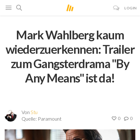
LOGIN
Mark Wahlberg kaum
wiederzuerkennen: Trailer
zum Gangsterdrama "By
Any Means" ist da!
Von
Stu
Quelle:
Paramount
0
0