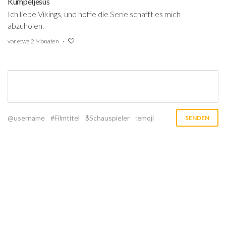
Kumpeljesus
Ich liebe Vikings, und hoffe die Serie schafft es mich
abzuholen.
vor etwa 2 Monaten
@username
#Filmtitel
$Schauspieler
:emoji