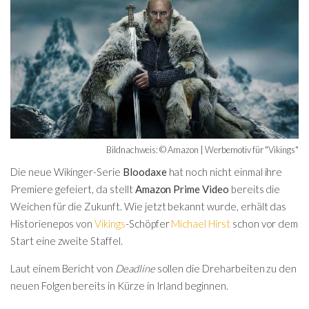
Bildnachweis: © Amazon | Werbemotiv für "Vikings"
Die neue Wikinger-Serie
Bloodaxe
hat noch nicht einmal ihre
Premiere gefeiert, da stellt
Amazon Prime Video
bereits die
Weichen für die Zukunft. Wie jetzt bekannt wurde, erhält das
Historienepos von
Vikings
-Schöpfer
Michael Hirst
schon vor dem
Start eine zweite Staffel.
Laut einem Bericht von
Deadline
sollen die Dreharbeiten zu den
neuen Folgen bereits in Kürze in Irland beginnen.