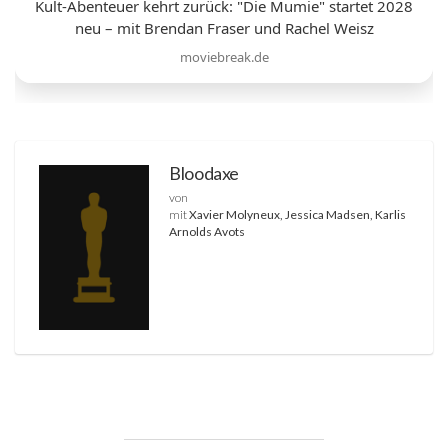
Kult-Abenteuer kehrt zurück: "Die Mumie" startet 2028
neu – mit Brendan Fraser und Rachel Weisz
moviebreak.de
Bloodaxe
von
mit
Xavier Molyneux, Jessica Madsen, Karlis
Arnolds Avots