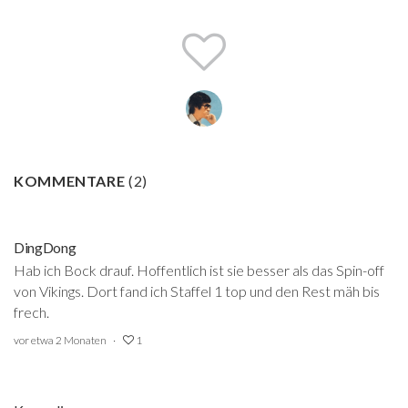
KOMMENTARE
(
2
)
DingDong
Hab ich Bock drauf. Hoffentlich ist sie besser als das Spin-off
von Vikings. Dort fand ich Staffel 1 top und den Rest mäh bis
frech.
vor etwa 2 Monaten
1