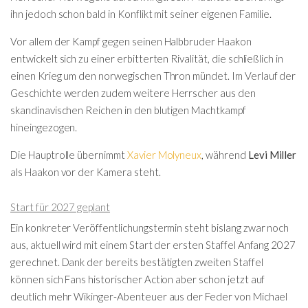
ihn jedoch schon bald in Konflikt mit seiner eigenen Familie.
Vor allem der Kampf gegen seinen Halbbruder Haakon
entwickelt sich zu einer erbitterten Rivalität, die schließlich in
einen Krieg um den norwegischen Thron mündet. Im Verlauf der
Geschichte werden zudem weitere Herrscher aus den
skandinavischen Reichen in den blutigen Machtkampf
hineingezogen.
Die Hauptrolle übernimmt
Xavier Molyneux
, während
Levi Miller
als Haakon vor der Kamera steht.
Start für 2027 geplant
Ein konkreter Veröffentlichungstermin steht bislang zwar noch
aus, aktuell wird mit einem Start der ersten Staffel Anfang 2027
gerechnet. Dank der bereits bestätigten zweiten Staffel
können sich Fans historischer Action aber schon jetzt auf
deutlich mehr Wikinger-Abenteuer aus der Feder von Michael