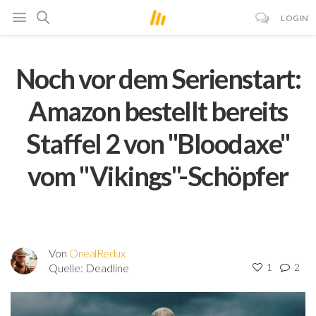
LOGIN
Noch vor dem Serienstart:
Amazon bestellt bereits
Staffel 2 von "Bloodaxe"
vom "Vikings"-Schöpfer
Von
OnealRedux
Quelle:
Deadline
1
2