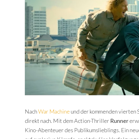
Nach
War Machine
und der kommenden vierten S
direkt nach. Mit dem Action-Thriller
Runner
erwa
Kino-Abenteuer des Publikumslieblings. Ein neue