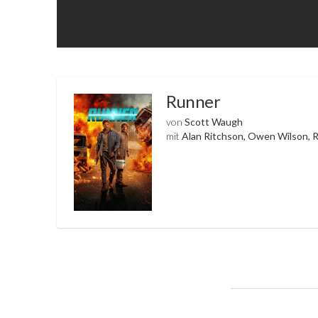
Runner
von
Scott Waugh
mit
Alan Ritchson, Owen Wilson, 