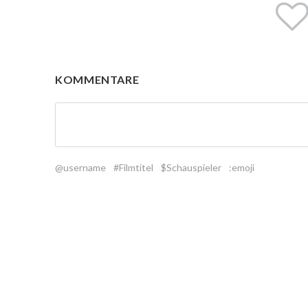
KOMMENTARE
@username
#Filmtitel
$Schauspieler
:emoji