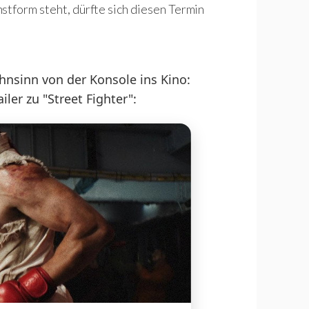
stform steht, dürfte sich diesen Termin
nsinn von der Konsole ins Kino:
ler zu "Street Fighter":