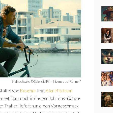
Bildnachweis: © Splendid Film | Szene aus "Runner"
taffel von
Reacher
legt
Alan Ritchson
rtet Fans noch in diesem Jahr das nächste
r Trailer liefert nun einen Vorgeschmack