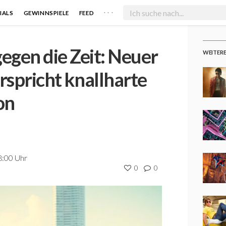
. . .
IALS
GEWINNSPIELE
FEED
egen die Zeit: Neuer
WEITER
rspricht knallharte
on
8:00 Uhr
0
0