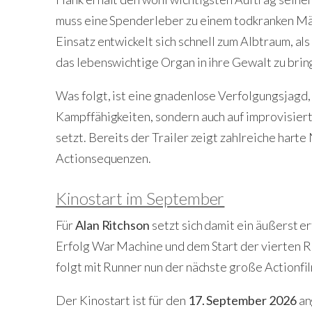
muss eine Spenderleber zu einem todkranken Mä
Einsatz entwickelt sich schnell zum Albtraum, a
das lebenswichtige Organ in ihre Gewalt zu brin
Was folgt, ist eine gnadenlose Verfolgungsjagd, 
Kampffähigkeiten, sondern auch auf improvisier
setzt. Bereits der Trailer zeigt zahlreiche har
Actionsequenzen.
Kinostart im September
Für
Alan Ritchson
setzt sich damit ein äußerst e
Erfolg War Machine und dem Start der vierten R
folgt mit Runner nun der nächste große Actionfil
Der Kinostart ist für den
17. September 2026
an