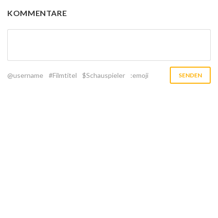
KOMMENTARE
@username
#Filmtitel
$Schauspieler
:emoji