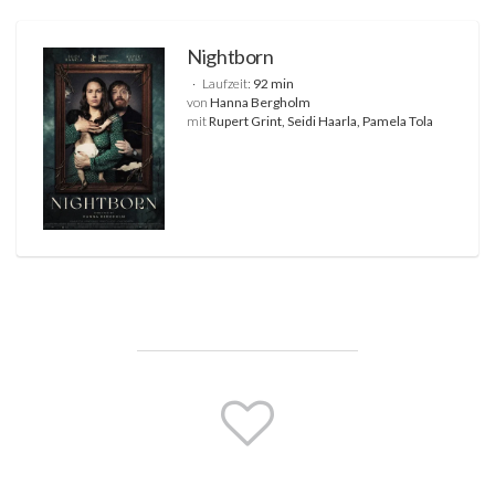
Nightborn
Laufzeit:
92 min
von
Hanna Bergholm
mit
Rupert Grint, Seidi Haarla, Pamela Tola