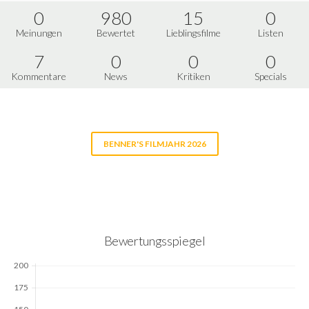
0
980
15
0
Meinungen
Bewertet
Lieblingsfilme
Listen
7
0
0
0
Kommentare
News
Kritiken
Specials
BENNER'S FILMJAHR 2026
Bewertungsspiegel