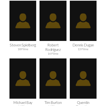
Steven Spielberg
Robert
Dennis Dugan
Rodriguez
18 Filme
13 Filme
14 Filme
Michael Bay
Tim Burton
Quentin