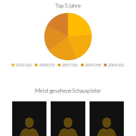
Top 5 Jahre
2013 (62)
2008 (55)
2007 (54)
2004 (48)
2006 (46)
Meist gesehene Schauspieler