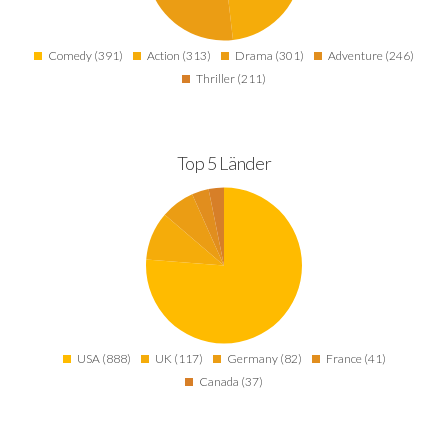
Comedy (391)
Action (313)
Drama (301)
Adventure (246)
Thriller (211)
Top 5 Länder
USA (888)
UK (117)
Germany (82)
France (41)
Canada (37)