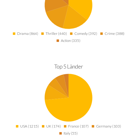
Drama (864)
Thriller (440)
Comedy (392)
Crime (388)
Action (335)
Top 5 Länder
USA (1215)
UK (174)
France (107)
Germany (103)
Italy (55)