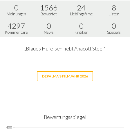
0
1566
24
8
Meinungen
Bewertet
Lieblingsfilme
Listen
4297
0
0
0
Kommentare
News
Kritiken
Specials
„Blaues Hufeisen liebt Anacott Steel"
DEPALMA'S FILMJAHR 2026
Bewertungsspiegel