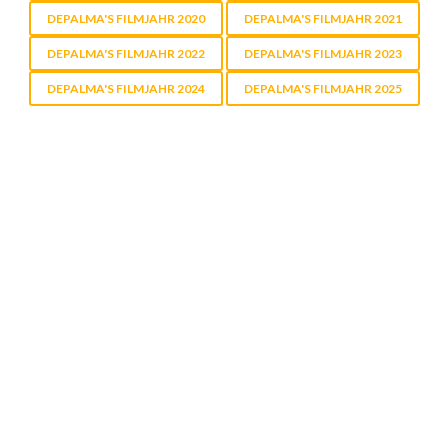
DEPALMA'S FILMJAHR 2020
DEPALMA'S FILMJAHR 2021
DEPALMA'S FILMJAHR 2022
DEPALMA'S FILMJAHR 2023
DEPALMA'S FILMJAHR 2024
DEPALMA'S FILMJAHR 2025