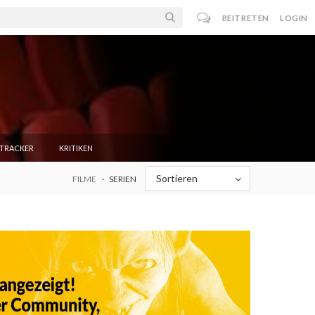
BEITRETEN
LOGIN
NTRACKER
KRITIKEN
Sortieren
FILME
SERIEN