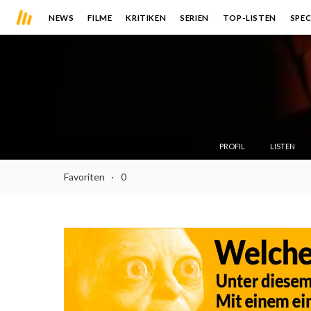
NEWS
FILME
KRITIKEN
SERIEN
TOP-LISTEN
SPEC
PROFIL
LISTEN
Favoriten
0