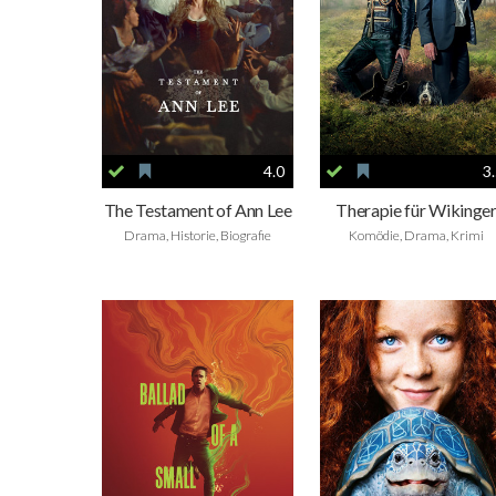
4.0
3
The Testament of Ann Lee
Therapie für Wikinge
Drama, Historie, Biografie
Komödie, Drama, Krimi