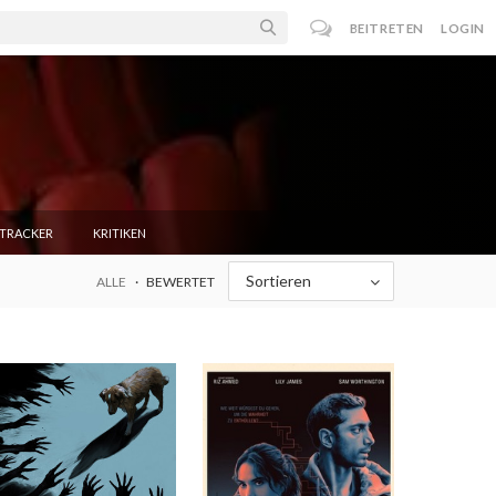
BEITRETEN
LOGIN
NTRACKER
KRITIKEN
Sortieren
ALLE
BEWERTET