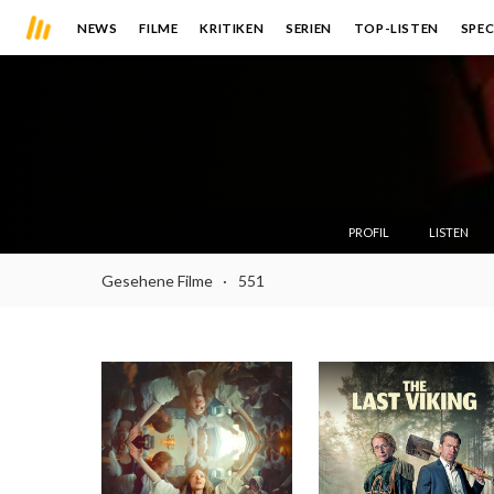
NEWS
FILME
KRITIKEN
SERIEN
TOP-LISTEN
SPEC
PROFIL
LISTEN
Gesehene Filme
551