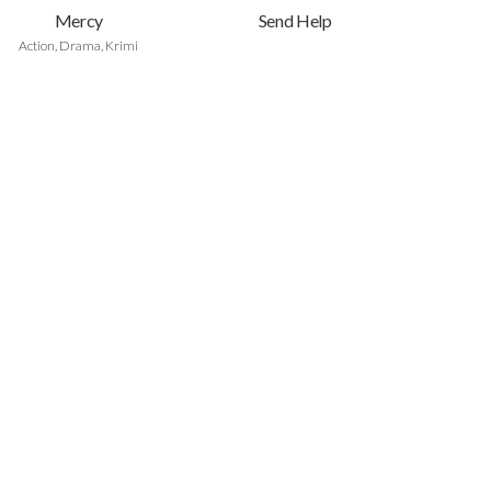
Mercy
Send Help
Action, Drama, Krimi