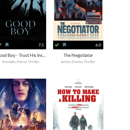
7.5
6.0
Good Boy - Trust His Instincts
The Negotiator
Komödie, Horror, Thriller
Action, Drama, Thriller