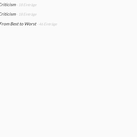
Criticism
- 18 Einträge
Criticism
- 18 Einträge
From Best to Worst
- 46 Einträge