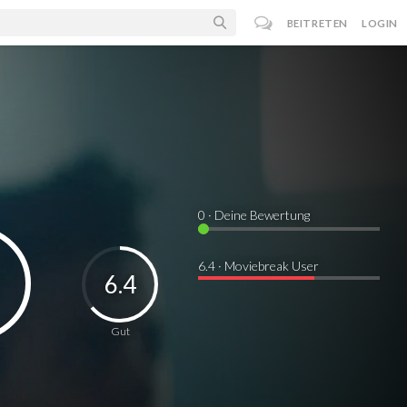
BEITRETEN
LOGIN
0
· Deine Bewertung
6.4 · Moviebreak User
6.4
Gut