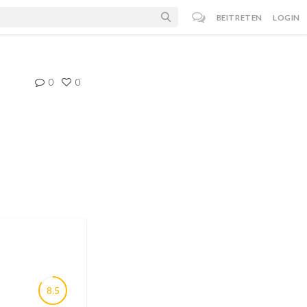
BEITRETEN
LOGIN
0
0
8.5