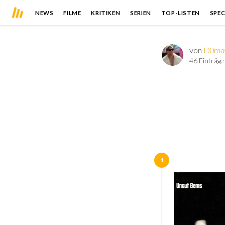
NEWS
FILME
KRITIKEN
SERIEN
TOP-LISTEN
SPEC
von
D0ma
46 Einträge
1