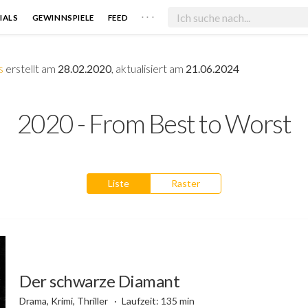
. . .
IALS
GEWINNSPIELE
FEED
s
erstellt am
28.02.2020
, aktualisiert am
21.06.2024
2020 - From Best to Worst
Liste
Raster
Der schwarze Diamant
Drama, Krimi, Thriller
Laufzeit: 135 min