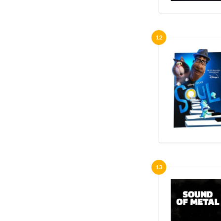
12
13