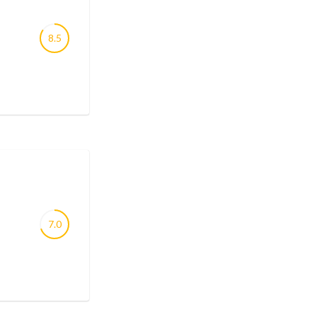
8.5
7.0