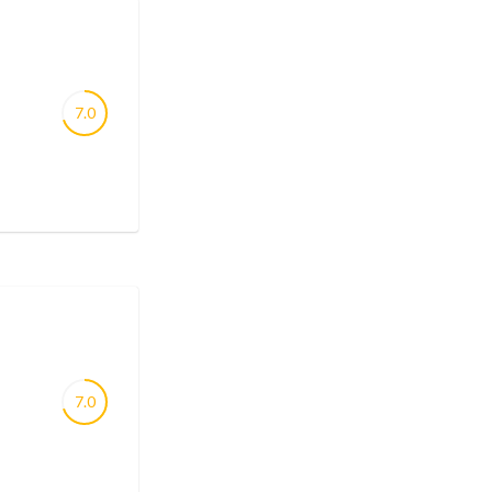
7.0
7.0