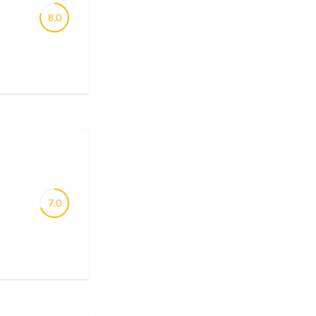
8.0
7.0