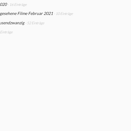
2020
- 16 Einträge
 gesehene Filme Februar 2021
- 10 Einträge
usendzwanzig
- 52 Einträge
 Einträge