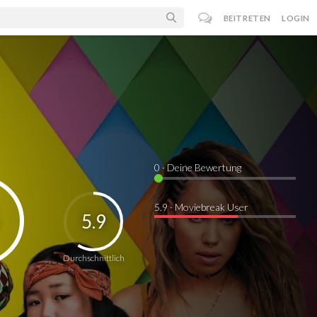
BEITRETEN
LOGIN
0
· Deine Bewertung
5.9 · Moviebreak User
5.9
Durchschnittlich