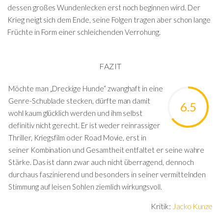
dessen großes Wundenlecken erst noch beginnen wird. Der
Krieg neigt sich dem Ende, seine Folgen tragen aber schon lange
Früchte in Form einer schleichenden Verrohung.
FAZIT
Möchte man „Dreckige Hunde“ zwanghaft in eine
Genre-Schublade stecken, dürfte man damit
6.5
wohl kaum glücklich werden und ihm selbst
definitiv nicht gerecht. Er ist weder reinrassiger
Thriller, Kriegsfilm oder Road Movie, erst in
seiner Kombination und Gesamtheit entfaltet er seine wahre
Stärke. Das ist dann zwar auch nicht überragend, dennoch
durchaus faszinierend und besonders in seiner vermittelnden
Stimmung auf leisen Sohlen ziemlich wirkungsvoll.
Kritik:
Jacko Kunze