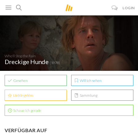
LOGIN
Who'll Stop the Rain
Dreckige Hunde
(1978)
Gesehen
Will ich sehen
Lieblingsfilm
Sammlung
Schaue ich gerade
VERFÜGBAR AUF